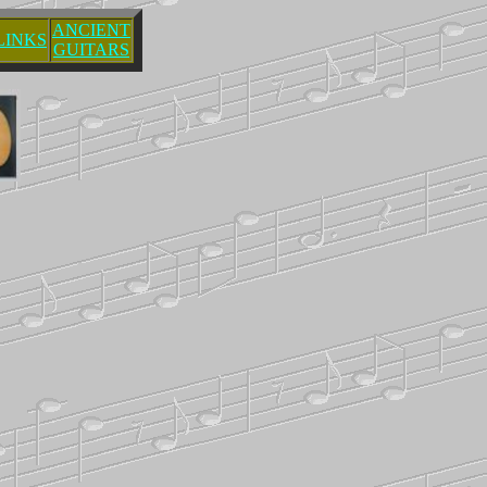
ANCIENT
LINKS
GUITARS