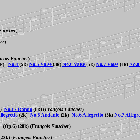
Faucher
)
er
)
çois Faucher
)
2k)
No.
4
(5k)
No.
5 Valse
(3k)
No.
6 Valse
(5k)
No.
7
Valse
(4k)
No.
8
)
No.17 Rondo
(8k)
(
François Faucher
)
llegretto
(2k)
No.5 Andante
(2k)
No.6 Allegretto
(3k)
No.7 Allegre
"
(Op.6) (28k)
(
François Faucher
)
(23k)
(
François Faucher
)