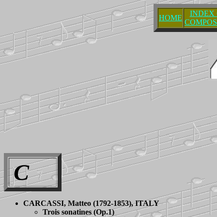
INDEX
HOME
COMPOS
C
CARCASSI
, Matteo (1792-1853), ITALY
Trois sonatines
(Op.1)